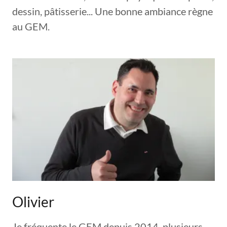
dessin, pâtisserie... Une bonne ambiance règne
au GEM.
Olivier
Je fréquente le GEM depuis 2014, plusieurs