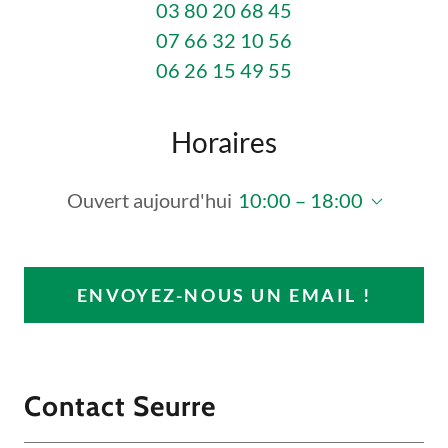
03 80 20 68 45
07 66 32 10 56
06 26 15 49 55
Horaires
Ouvert aujourd'hui
10:00 – 18:00
ENVOYEZ-NOUS UN EMAIL !
Contact Seurre