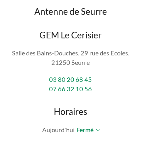
Antenne de Seurre
GEM Le Cerisier
Salle des Bains-Douches, 29 rue des Ecoles,
21250 Seurre
03 80 20 68 45
07 66 32 10 56
Horaires
Aujourd'hui
Fermé